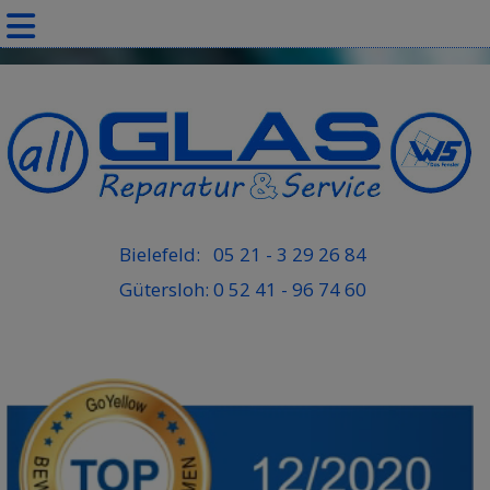
Bielefeld:
05 21 - 3 29 26 84
Gütersloh:
0 52 41 - 96 74 60